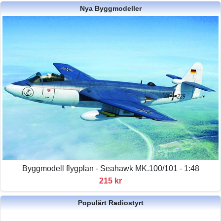
Nya Byggmodeller
Byggmodell flygplan - Seahawk MK.100/101 - 1:48
215 kr
Populärt Radiostyrt