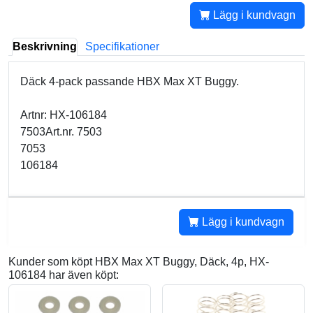
Lägg i kundvagn
Beskrivning
Specifikationer
Däck 4-pack passande HBX Max XT Buggy.
Artnr: HX-106184
7503Art.nr. 7503
7053
106184
Lägg i kundvagn
Kunder som köpt HBX Max XT Buggy, Däck, 4p, HX-
106184 har även köpt: