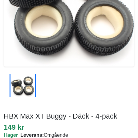
HBX Max XT Buggy - Däck - 4-pack
149 kr
I lager
Leverans:
Omgående