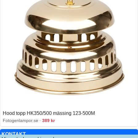
Hood topp HK350/500 mässing 123-500M
Fotogenlampor.se ·
389 kr
KONTAKT