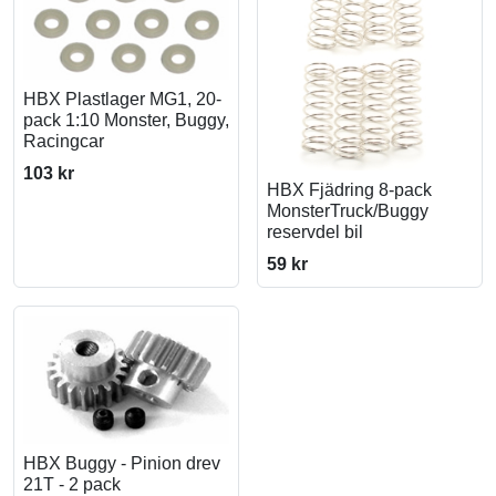
HBX Plastlager MG1, 20-
pack 1:10 Monster, Buggy,
Racingcar
103 kr
HBX Fjädring 8-pack
MonsterTruck/Buggy
reservdel bil
59 kr
HBX Buggy - Pinion drev
21T - 2 pack