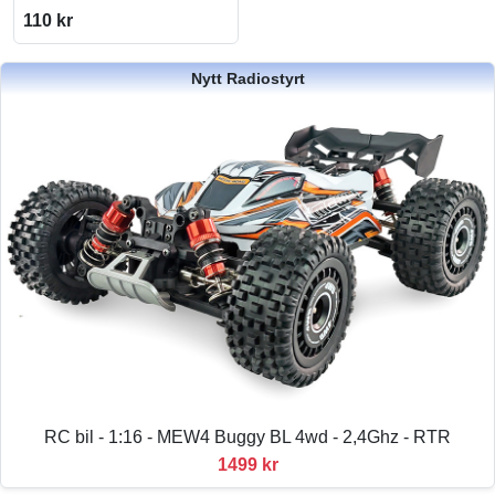
110 kr
Nytt Radiostyrt
RC bil - 1:16 - MEW4 Buggy BL 4wd - 2,4Ghz - RTR
1499 kr