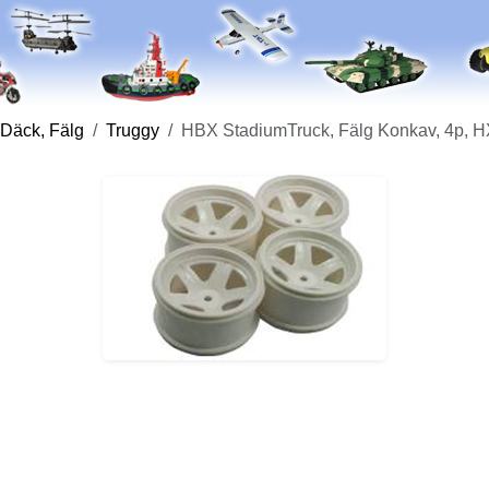
 Däck, Fälg
Truggy
HBX StadiumTruck, Fälg Konkav, 4p, 