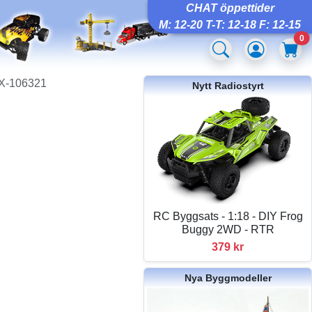
CHAT öppettider
M: 12-20 T-T: 12-18 F: 12-15
0
HX-106321
Nytt Radiostyrt
RC Byggsats - 1:18 - DIY Frog
Buggy 2WD - RTR
379 kr
Nya Byggmodeller