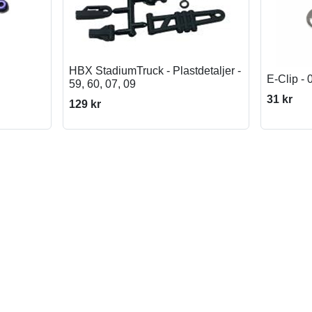
HBX StadiumTruck - Plastdetaljer -
E-Clip -
59, 60, 07, 09
31 kr
129 kr