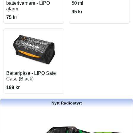
batterivarnare - LiPO
50 ml
alarm
95 kr
75 kr
Batteripåse - LIPO Safe
Case (Black)
199 kr
Nytt Radiostyrt