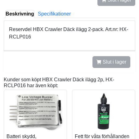
Beskrivning
Specifikationer
Reservdel HBX Crawler Däck ilägg 2-pack. Art.nr: HX-
RCLP016
Slut i lager
Kunder som köpt HBX Crawler Däck ilägg 2p, HX-
RCLP016 har även köpt:
Batteri skydd,
Fett för våta förhållanden