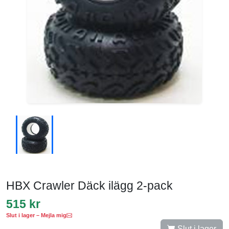
HBX Crawler Däck ilägg 2-pack
515 kr
Slut i lager – Mejla mig
Slut i lager