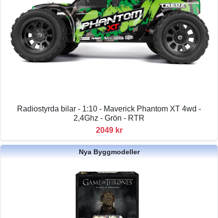
Radiostyrda bilar - 1:10 - Maverick Phantom XT 4wd -
2,4Ghz - Grön - RTR
2049 kr
Nya Byggmodeller