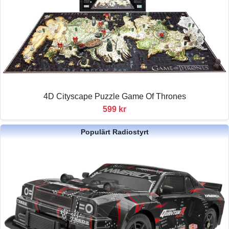
4D Cityscape Puzzle Game Of Thrones
599 kr
Populärt Radiostyrt