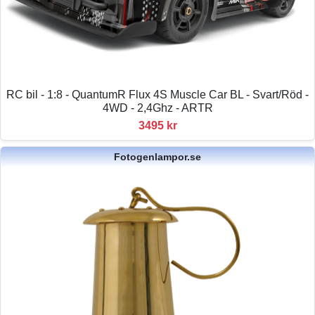
RC bil - 1:8 - QuantumR Flux 4S Muscle Car BL - Svart/Röd -
4WD - 2,4Ghz - ARTR
3495 kr
Fotogenlampor.se