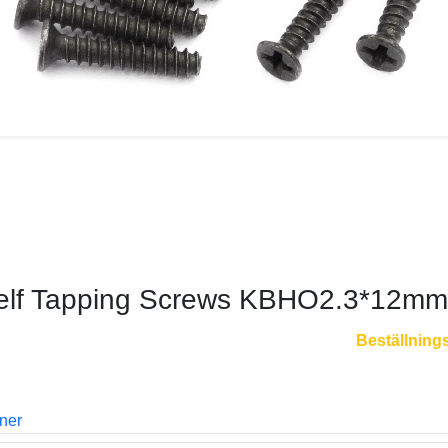
elf Tapping Screws KBHO2.3*12mm
Beställning
oner