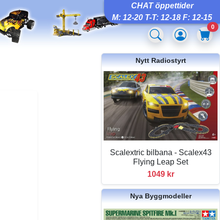
CHAT öppettider
M: 12-20 T-T: 12-18 F: 12-15
0
Nytt Radiostyrt
Scalextric bilbana - Scalex43
Flying Leap Set
1049 kr
Nya Byggmodeller