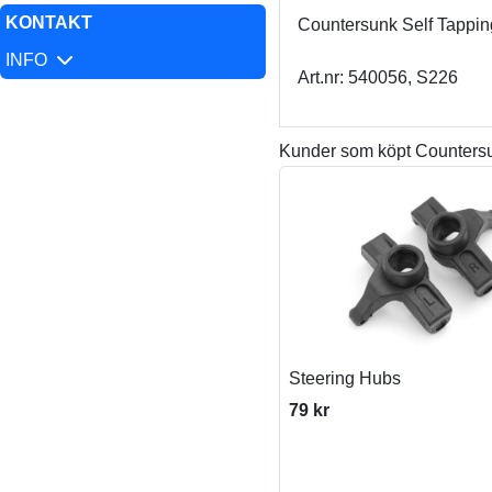
KONTAKT
Countersunk Self Tapp
INFO
Art.nr: 540056, S226
Kunder som köpt Counters
Steering Hubs
79 kr