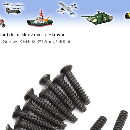
ard delar, skruv mm.
Skruvar
ing Screws KBHO2.3*12mm, 540056