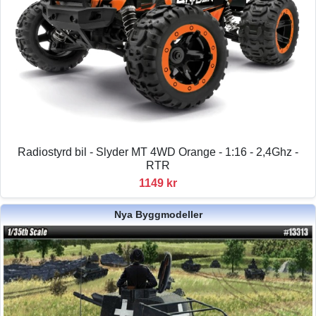
Radiostyrd bil - Slyder MT 4WD Orange - 1:16 - 2,4Ghz -
RTR
1149 kr
Nya Byggmodeller