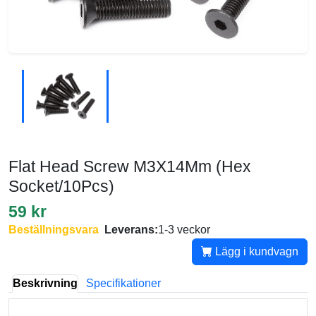
Flat Head Screw M3X14Mm (Hex
Socket/10Pcs)
59 kr
Beställningsvara
Leverans:
1-3 veckor
Lägg i kundvagn
Beskrivning
Specifikationer