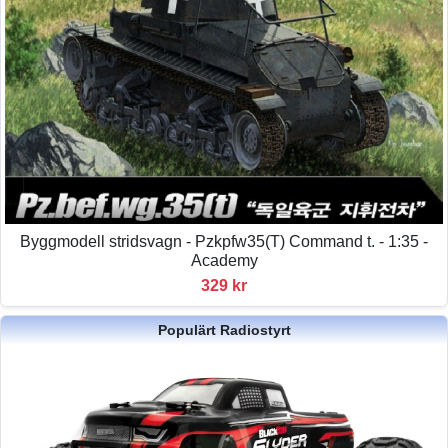
Byggmodell stridsvagn - Pzkpfw35(T) Command t. - 1:35 -
Academy
329 kr
Populärt Radiostyrt