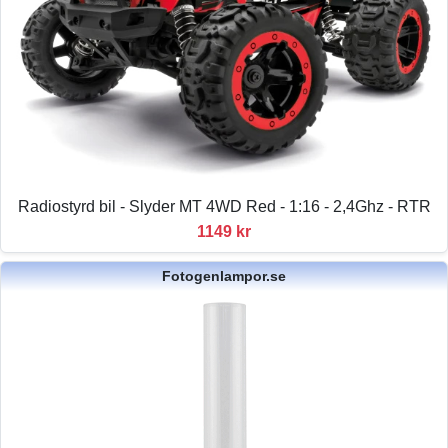
Radiostyrd bil - Slyder MT 4WD Red - 1:16 - 2,4Ghz - RTR
1149 kr
Fotogenlampor.se