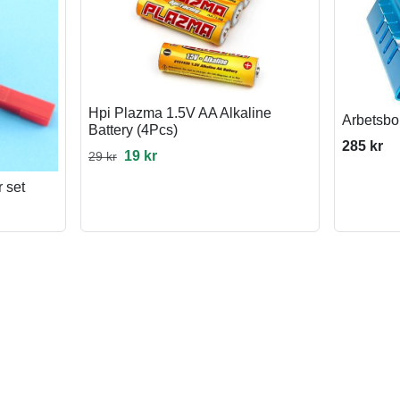
Hpi Plazma 1.5V AA Alkaline
Arbetsbo
Battery (4Pcs)
285 kr
19 kr
29 kr
 set