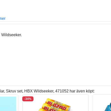
oner
 Wildseeker.
ar, Skruv set, HBX Wildseeker, 471052 har även köpt:
-34%