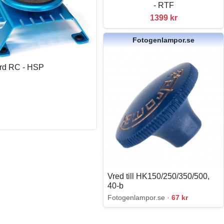
- RTF
1399 kr
Fotogenlampor.se
rd RC - HSP
Vred till HK150/250/350/500,
40-b
Fotogenlampor.se ·
67 kr