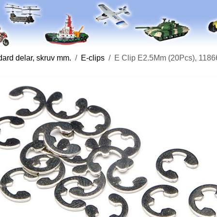
ard delar, skruv mm.
E-clips
E Clip E2.5Mm (20Pcs), 1186