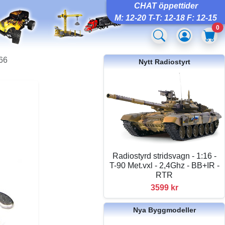
CHAT öppettider
M: 12-20 T-T: 12-18 F: 12-15
0
66
Nytt Radiostyrt
Radiostyrd stridsvagn - 1:16 -
T-90 Met.vxl - 2,4Ghz - BB+IR -
RTR
3599 kr
Nya Byggmodeller