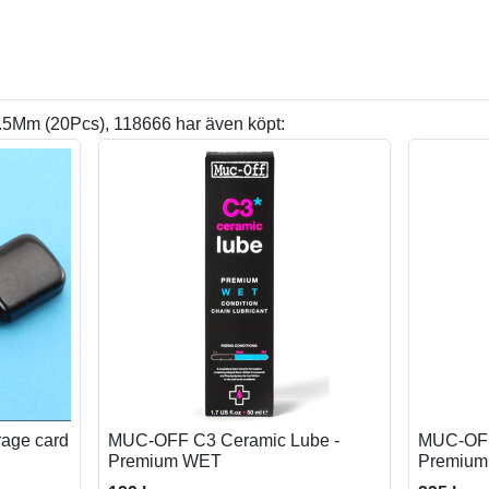
.5Mm (20Pcs), 118666 har även köpt:
rage card
MUC-OFF C3 Ceramic Lube -
MUC-OFF
Premium WET
Premiu