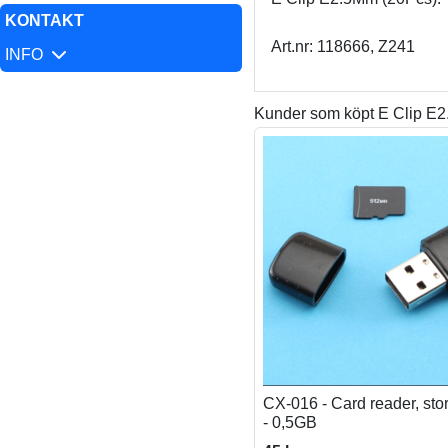
KONTAKT
Art.nr: 118666, Z241
INFO
Kunder som köpt E Clip E2
CX-016 - Card reader, sto
- 0,5GB