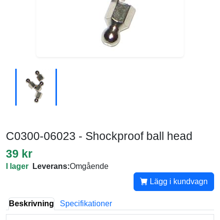
C0300-06023 - Shockproof ball head
39 kr
I lager
Leverans:
Omgående
Lägg i kundvagn
Beskrivning
Specifikationer