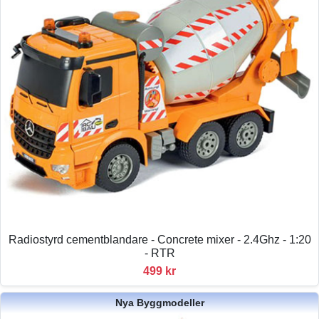
Radiostyrd cementblandare - Concrete mixer - 2.4Ghz - 1:20
- RTR
499 kr
Nya Byggmodeller