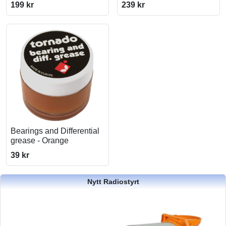
199 kr
239 kr
Bearings and Differential
grease - Orange
39 kr
Nytt Radiostyrt