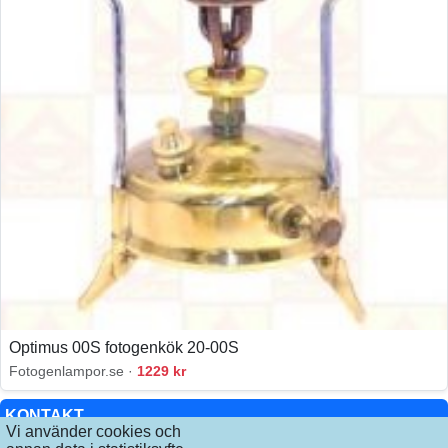
Optimus 00S fotogenkök 20-00S
Fotogenlampor.se ·
1229 kr
KONTAKT
Vi använder cookies och