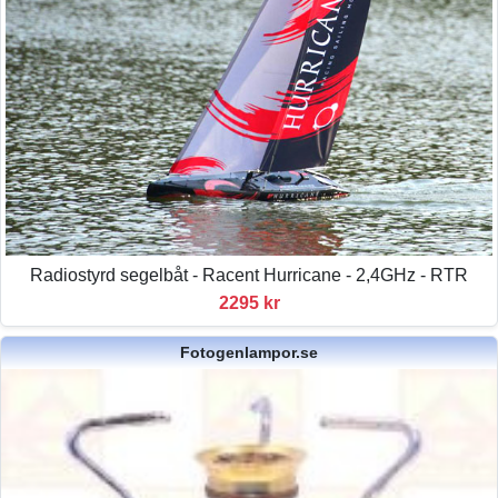
Radiostyrd segelbåt - Racent Hurricane - 2,4GHz - RTR
2295 kr
Fotogenlampor.se