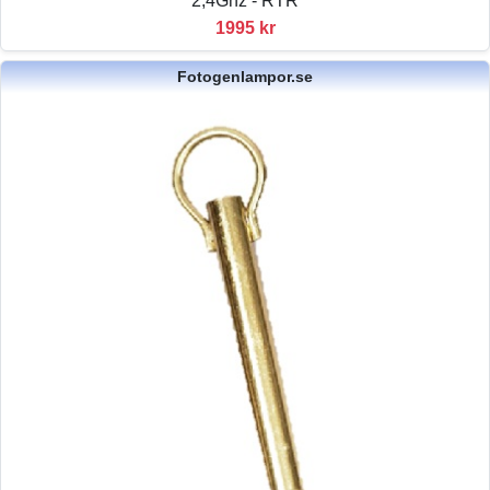
2,4Ghz - RTR
1995 kr
Fotogenlampor.se