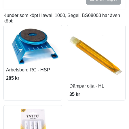
Kunder som köpt Hawaii 1000, Segel, BS08003 har även
köpt:
Arbetsbord RC - HSP
285 kr
Dämpar olja - HL
35 kr