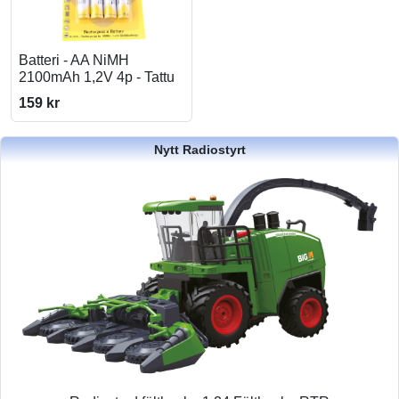
Batteri - AA NiMH
2100mAh 1,2V 4p - Tattu
159 kr
Nytt Radiostyrt