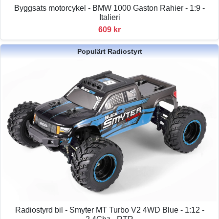
Byggsats motorcykel - BMW 1000 Gaston Rahier - 1:9 -
Italieri
609 kr
Populärt Radiostyrt
Radiostyrd bil - Smyter MT Turbo V2 4WD Blue - 1:12 -