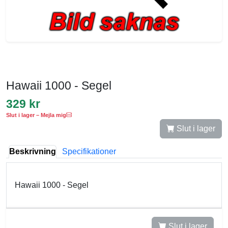
Hawaii 1000 - Segel
329 kr
Slut i lager – Mejla mig
Slut i lager
Beskrivning
Specifikationer
Hawaii 1000 - Segel
Slut i lager