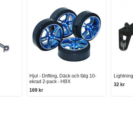
Hjul - Drifting, Däck och fälg 10-
Lightning
ekrad 2-pack - HBX
32 kr
169 kr