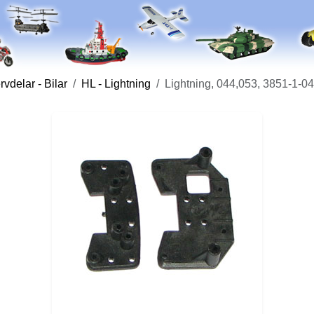
vdelar - Bilar
HL - Lightning
Lightning, 044,053, 3851-1-0