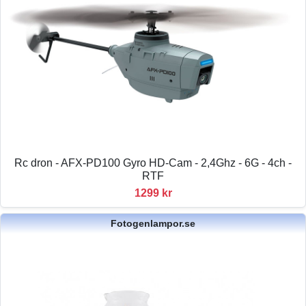
Rc dron - AFX-PD100 Gyro HD-Cam - 2,4Ghz - 6G - 4ch -
RTF
1299 kr
Fotogenlampor.se