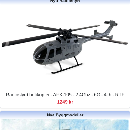
Nytt Radiostyrt
Radiostyrd helikopter - AFX-105 - 2,4Ghz - 6G - 4ch - RTF
1249 kr
Nya Byggmodeller