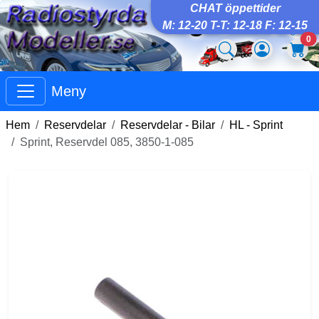
CHAT öppettider
M: 12-20 T-T: 12-18 F: 12-15
0
Meny
Hem
Reservdelar
Reservdelar - Bilar
HL - Sprint
Sprint, Reservdel 085, 3850-1-085