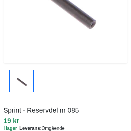
Sprint - Reservdel nr 085
19 kr
I lager
Leverans:
Omgående