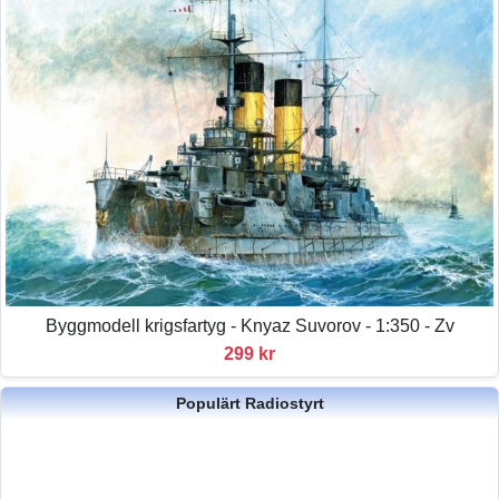
Byggmodell krigsfartyg - Knyaz Suvorov - 1:350 - Zv
299 kr
Populärt Radiostyrt