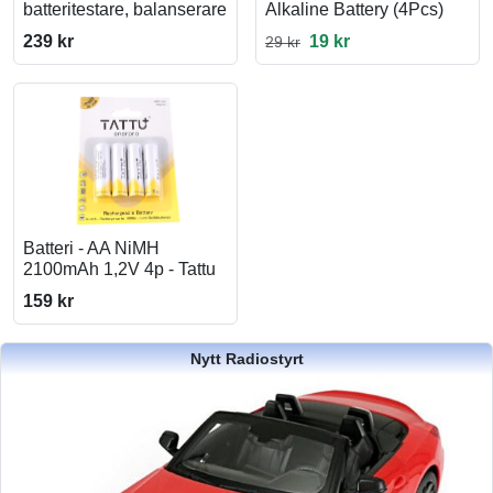
batteritestare, balanserare
Alkaline Battery (4Pcs)
239 kr
19 kr
29 kr
Batteri - AA NiMH
2100mAh 1,2V 4p - Tattu
159 kr
Nytt Radiostyrt