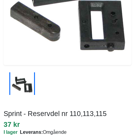
Sprint - Reservdel nr 110,113,115
37 kr
I lager
Leverans:
Omgående