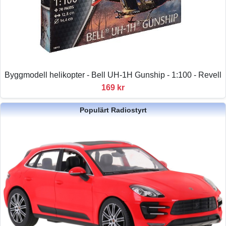
Byggmodell helikopter - Bell UH-1H Gunship - 1:100 - Revell
169 kr
Populärt Radiostyrt