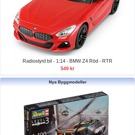
Radiostyrd bil - 1:14 - BMW Z4 Röd - RTR
549 kr
Nya Byggmodeller