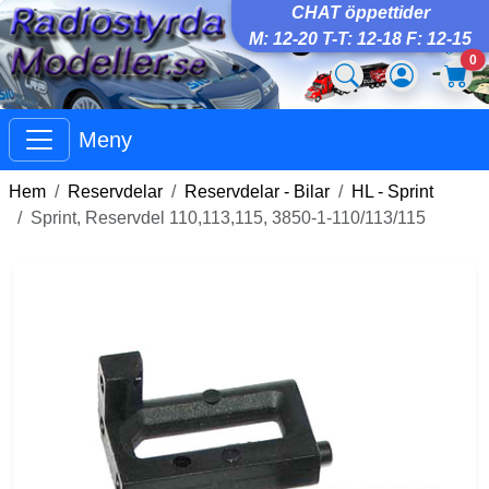
CHAT öppettider
M: 12-20 T-T: 12-18 F: 12-15
0
Meny
Hem
Reservdelar
Reservdelar - Bilar
HL - Sprint
Sprint, Reservdel 110,113,115, 3850-1-110/113/115