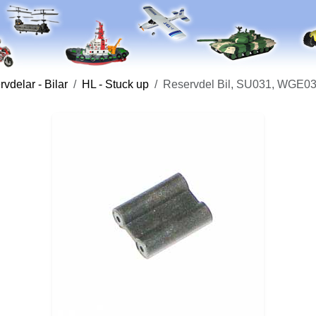
vdelar - Bilar
HL - Stuck up
Reservdel Bil, SU031, WGE03