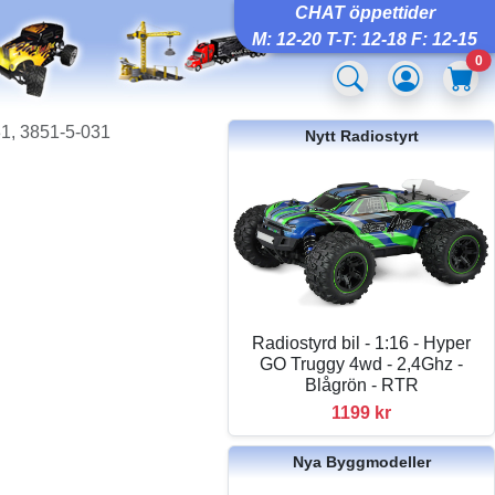
CHAT öppettider
M: 12-20 T-T: 12-18 F: 12-15
0
1, 3851-5-031
Nytt Radiostyrt
Radiostyrd bil - 1:16 - Hyper
GO Truggy 4wd - 2,4Ghz -
Blågrön - RTR
1199 kr
Nya Byggmodeller