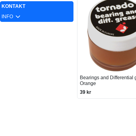
KONTAKT
INFO
Bearings and Differential 
Orange
39 kr