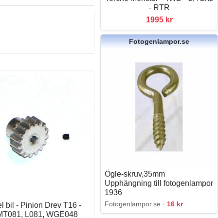
- RTR
1995 kr
Fotogenlampor.se
Ögle-skruv,35mm
Upphängning till fotogenlampor
1936
Fotogenlampor.se ·
16 kr
 bil - Pinion Drev T16 -
MT081, L081, WGE048