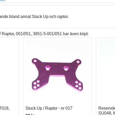
nde bland annat Stuck Up och raptor.
 Raptor, 001/051, 3851-5-001/051 har även köpt:
T018,
Stuck Up / Raptor - nr 017
Reservdel
SU048, 