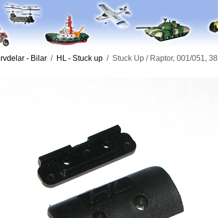
vdelar - Bilar
HL - Stuck up
Stuck Up / Raptor, 001/051, 3