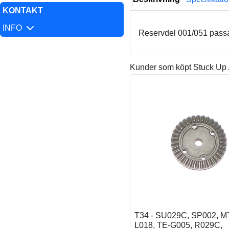
KONTAKT
INFO
Reservdel 001/051 passa
Kunder som köpt Stuck Up /
T34 - SU029C, SP002, M
L018, TE-G005, R029C,