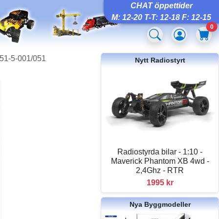
CHAT öppettider
M: 12-20 T-T: 12-18 F: 12-15
0
851-5-001/051
Nytt Radiostyrt
Radiostyrda bilar - 1:10 -
Maverick Phantom XB 4wd -
2,4Ghz - RTR
1995 kr
Nya Byggmodeller