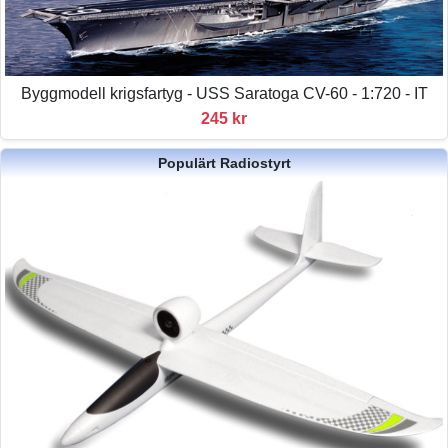
Byggmodell krigsfartyg - USS Saratoga CV-60 - 1:720 - IT
245 kr
Populärt Radiostyrt