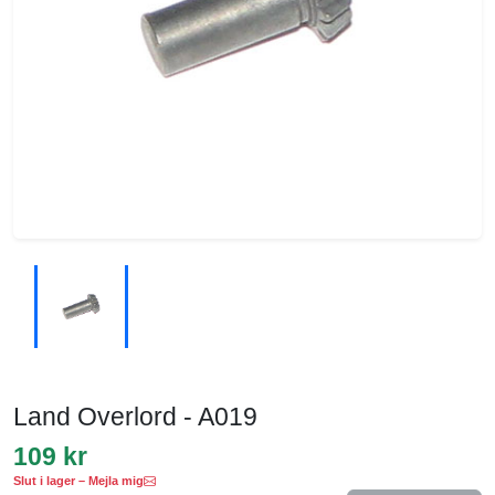
Land Overlord - A019
109 kr
Slut i lager – Mejla mig