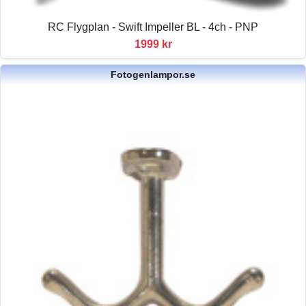
RC Flygplan - Swift Impeller BL - 4ch - PNP
1999 kr
Fotogenlampor.se