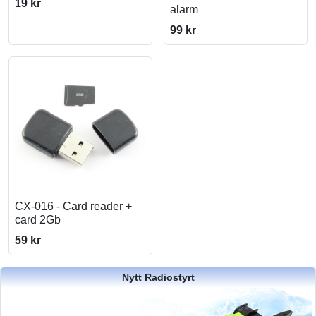
19 kr
alarm
99 kr
CX-016 - Card reader +
card 2Gb
59 kr
Nytt Radiostyrt