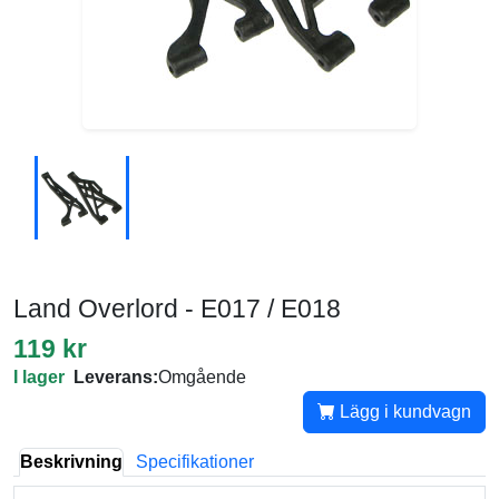
Land Overlord - E017 / E018
119 kr
I lager
Leverans:
Omgående
Lägg i kundvagn
Beskrivning
Specifikationer