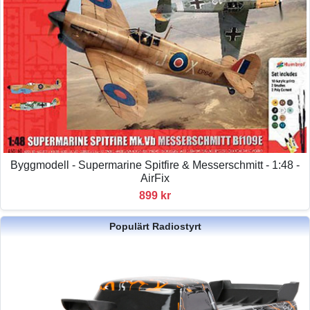
Byggmodell - Supermarine Spitfire & Messerschmitt - 1:48 -
AirFix
899 kr
Populärt Radiostyrt