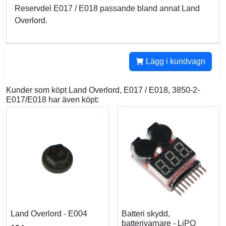
Reservdel E017 / E018 passande bland annat Land
Overlord.
Lägg i kundvagn
Kunder som köpt Land Overlord, E017 / E018, 3850-2-
E017/E018 har även köpt:
Land Overlord - E004
Batteri skydd,
batterivarnare - LiPO