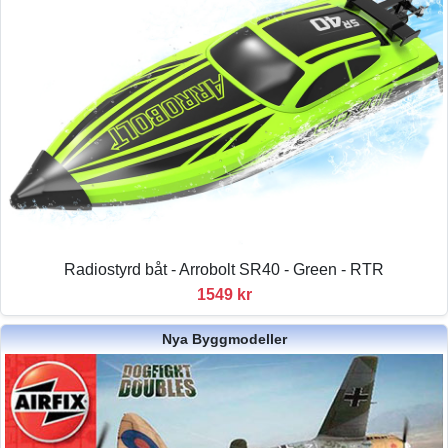
Radiostyrd båt - Arrobolt SR40 - Green - RTR
1549 kr
Nya Byggmodeller