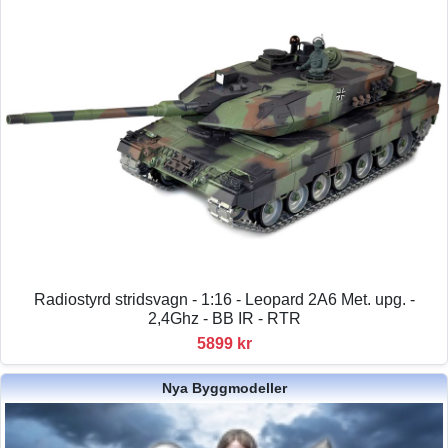
Radiostyrd stridsvagn - 1:16 - Leopard 2A6 Met. upg. -
2,4Ghz - BB IR - RTR
5899 kr
Nya Byggmodeller