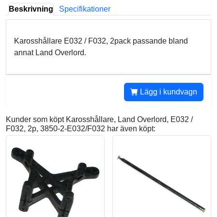
Beskrivning
Specifikationer
Karosshållare E032 / F032, 2pack passande bland
annat Land Overlord.
Lägg i kundvagn
Kunder som köpt Karosshållare, Land Overlord, E032 /
F032, 2p, 3850-2-E032/F032 har även köpt: