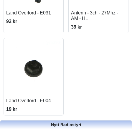
Land Overlord - E031
Antenn - 3ch - 27Mhz -
AM - HL
92 kr
39 kr
Land Overlord - E004
19 kr
Nytt Radiostyrt