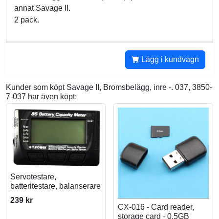
annat Savage II.
2 pack.
Lägg i kundvagn
Kunder som köpt Savage II, Bromsbelägg, inre -. 037, 3850-
7-037 har även köpt:
Servotestare,
batteritestare, balanserare
239 kr
CX-016 - Card reader,
storage card - 0,5GB