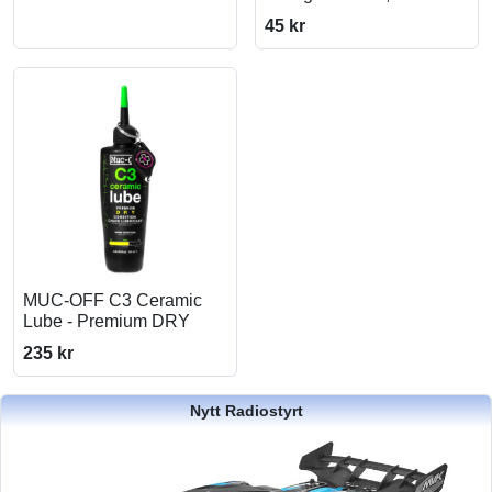
45 kr
MUC-OFF C3 Ceramic
Lube - Premium DRY
235 kr
Nytt Radiostyrt