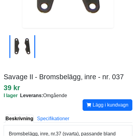
Savage II - Bromsbelägg, inre - nr. 037
39 kr
I lager
Leverans:
Omgående
Lägg i kundvagn
Beskrivning
Specifikationer
Bromsbelägg, inre, nr.37 (svarta), passande bland