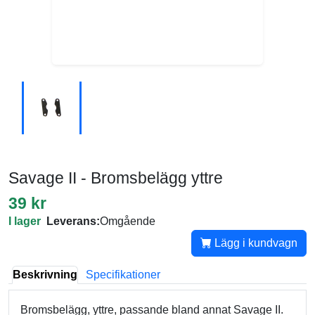
Savage II - Bromsbelägg yttre
39 kr
I lager
Leverans:
Omgående
Lägg i kundvagn
Beskrivning
Specifikationer
Bromsbelägg, yttre, passande bland annat Savage II.