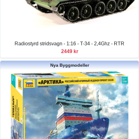
Radiostyrd stridsvagn - 1:16 - T-34 - 2,4Ghz - RTR
2449 kr
Nya Byggmodeller