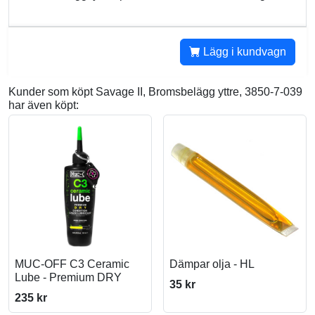
Lägg i kundvagn
Kunder som köpt Savage II, Bromsbelägg yttre, 3850-7-039
har även köpt:
MUC-OFF C3 Ceramic
Dämpar olja - HL
Lube - Premium DRY
35 kr
235 kr