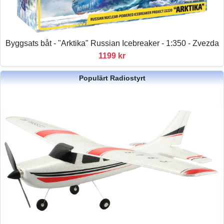
Byggsats båt - "Arktika" Russian Icebreaker - 1:350 - Zvezda
1199 kr
Populärt Radiostyrt