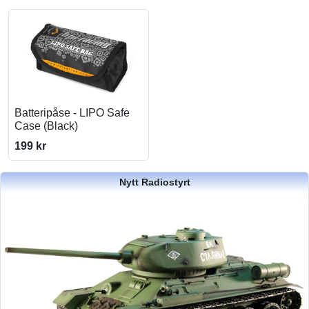
Batteripåse - LIPO Safe
Case (Black)
199 kr
Nytt Radiostyrt