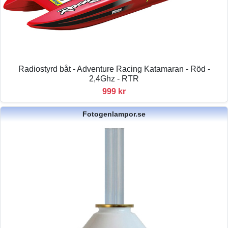
Radiostyrd båt - Adventure Racing Katamaran - Röd -
2,4Ghz - RTR
999 kr
Fotogenlampor.se