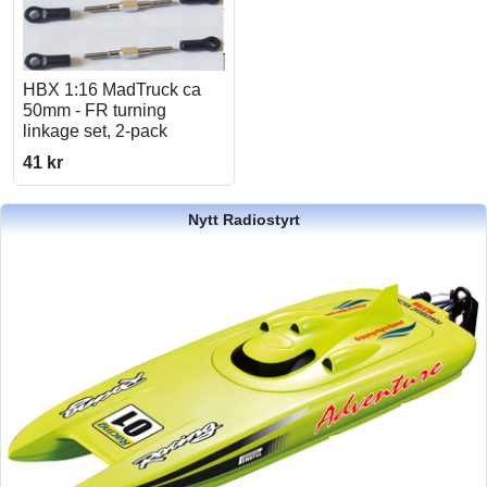
HBX 1:16 MadTruck ca
50mm - FR turning
linkage set, 2-pack
41 kr
Nytt Radiostyrt