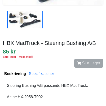
HBX MadTruck - Steering Bushing A/B
85 kr
Slut i lager – Mejla mig
Slut i lager
Beskrivning
Specifikationer
Steering Bushing A/B passande HBX MadTruck.
Art nr: HX-2058-T002