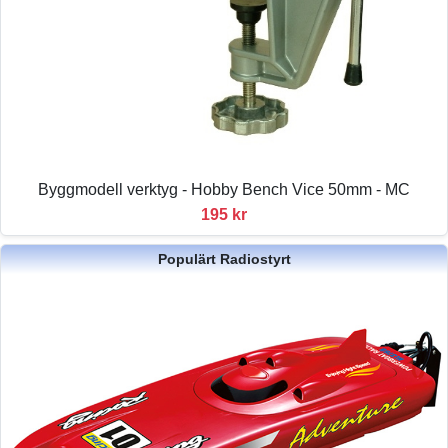
Byggmodell verktyg - Hobby Bench Vice 50mm - MC
195 kr
Populärt Radiostyrt