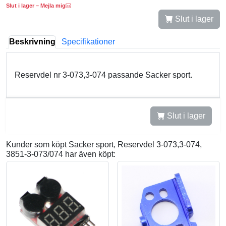
Slut i lager – Mejla mig
Slut i lager
Beskrivning
Specifikationer
Reservdel nr 3-073,3-074 passande Sacker sport.
Slut i lager
Kunder som köpt Sacker sport, Reservdel 3-073,3-074,
3851-3-073/074 har även köpt: