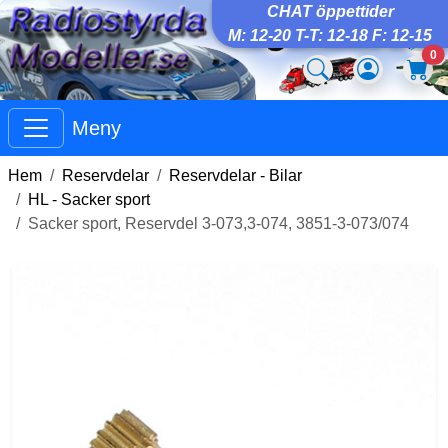
CHAT öppettider
M: 12-20 T-T: 12-18 F: 12-15
0
Meny
Hem
Reservdelar
Reservdelar - Bilar
HL - Sacker sport
Sacker sport, Reservdel 3-073,3-074, 3851-3-073/074