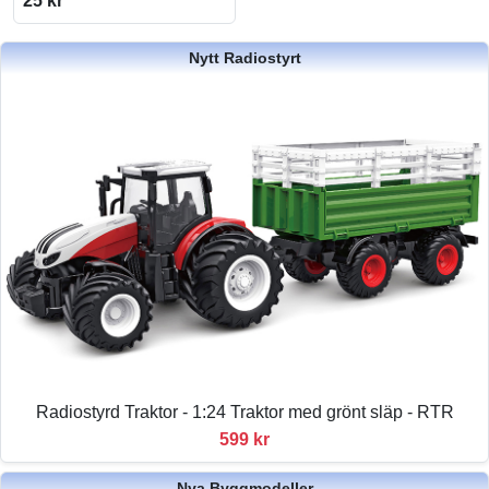
25 kr
Nytt Radiostyrt
Radiostyrd Traktor - 1:24 Traktor med grönt släp - RTR
599 kr
Nya Byggmodeller