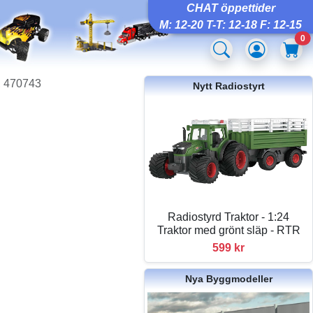
CHAT öppettider
M: 12-20 T-T: 12-18 F: 12-15
0
, 470743
Nytt Radiostyrt
Radiostyrd Traktor - 1:24
Traktor med grönt släp - RTR
599 kr
Nya Byggmodeller