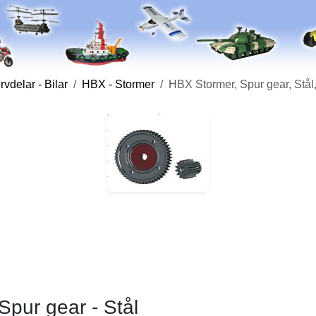
vdelar - Bilar
HBX - Stormer
HBX Stormer, Spur gear, Stål
Spur gear - Stål