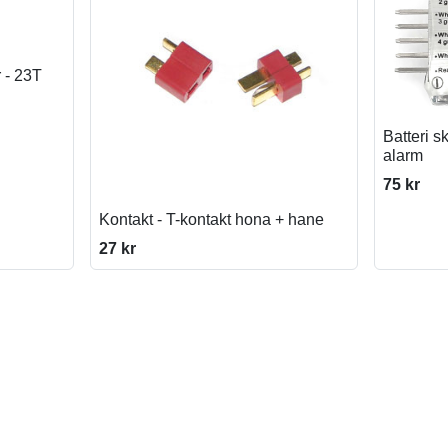
 - 23T
Batteri s
alarm
75 kr
Kontakt - T-kontakt hona + hane
27 kr