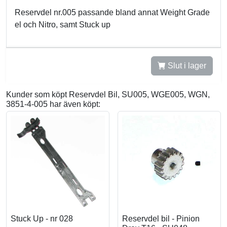
Reservdel nr.005 passande bland annat Weight Grade
el och Nitro, samt Stuck up
Slut i lager
Kunder som köpt Reservdel Bil, SU005, WGE005, WGN,
3851-4-005 har även köpt:
Stuck Up - nr 028
Reservdel bil - Pinion