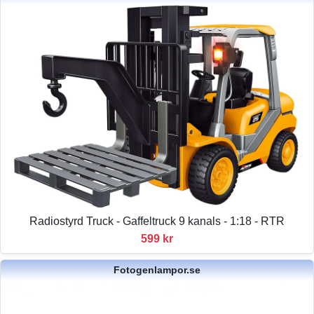
Radiostyrd Truck - Gaffeltruck 9 kanals - 1:18 - RTR
599 kr
Fotogenlampor.se