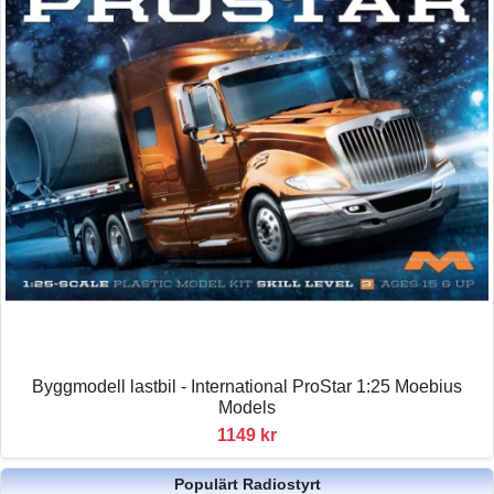
Byggmodell lastbil - International ProStar 1:25 Moebius
Models
1149 kr
Populärt Radiostyrt