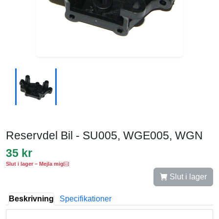
Reservdel Bil - SU005, WGE005, WGN
35 kr
Slut i lager – Mejla mig
Slut i lager
Beskrivning
Specifikationer