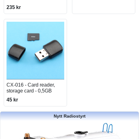
235 kr
CX-016 - Card reader,
storage card - 0,5GB
45 kr
Nytt Radiostyrt