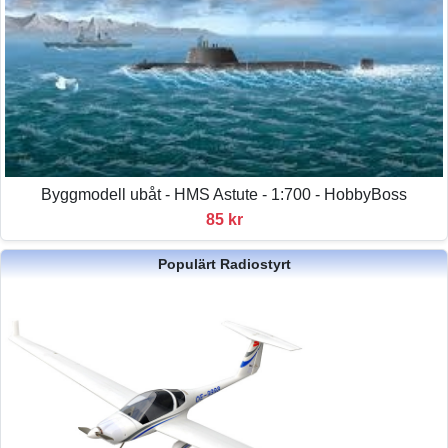
Byggmodell ubåt - HMS Astute - 1:700 - HobbyBoss
85 kr
Populärt Radiostyrt