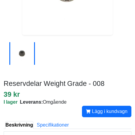
Reservdelar Weight Grade - 008
39 kr
I lager
Leverans:
Omgående
Lägg i kundvagn
Beskrivning
Specifikationer