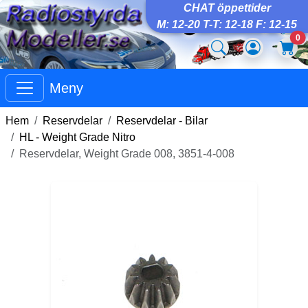
CHAT öppettider
M: 12-20 T-T: 12-18 F: 12-15
0
Meny
Hem
Reservdelar
Reservdelar - Bilar
HL - Weight Grade Nitro
Reservdelar, Weight Grade 008, 3851-4-008