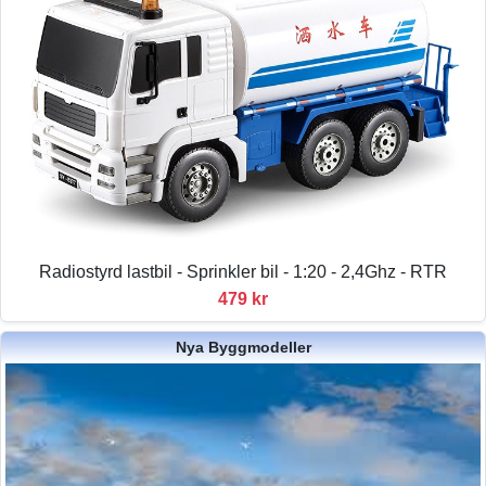
Radiostyrd lastbil - Sprinkler bil - 1:20 - 2,4Ghz - RTR
479 kr
Nya Byggmodeller