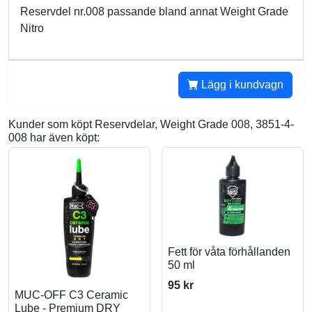
Reservdel nr.008 passande bland annat Weight Grade
Nitro
Lägg i kundvagn
Kunder som köpt Reservdelar, Weight Grade 008, 3851-4-
008 har även köpt:
Fett för våta förhållanden
50 ml
95 kr
MUC-OFF C3 Ceramic
Lube - Premium DRY