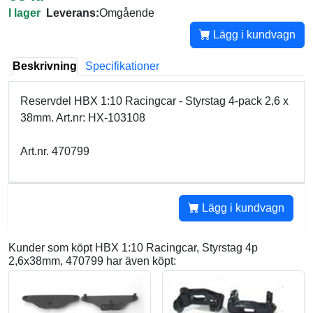
I lager
Leverans:
Omgående
Lägg i kundvagn
Beskrivning
Specifikationer
Reservdel HBX 1:10 Racingcar - Styrstag 4-pack 2,6 x
38mm. Art.nr: HX-103108
Art.nr. 470799
Lägg i kundvagn
Kunder som köpt HBX 1:10 Racingcar, Styrstag 4p
2,6x38mm, 470799 har även köpt: