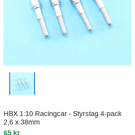
HBX 1:10 Racingcar - Styrstag 4-pack
2,6 x 38mm
65 kr