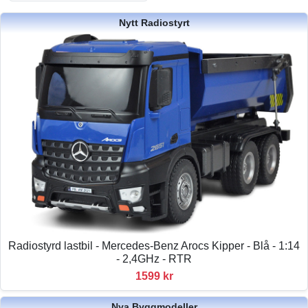
Nytt Radiostyrt
Radiostyrd lastbil - Mercedes-Benz Arocs Kipper - Blå - 1:14
- 2,4GHz - RTR
1599 kr
Nya Byggmodeller