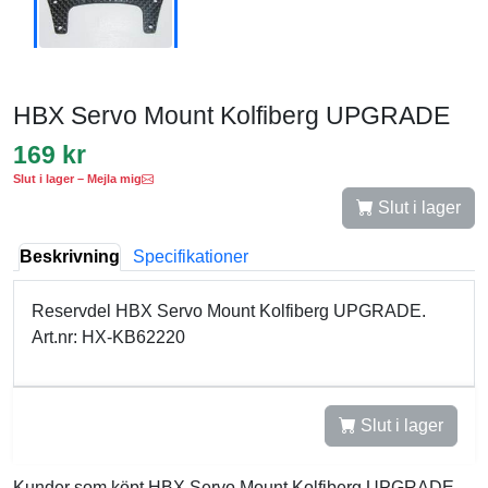
HBX Servo Mount Kolfiberg UPGRADE
169 kr
Slut i lager – Mejla mig
Slut i lager
Beskrivning
Specifikationer
Reservdel HBX Servo Mount Kolfiberg UPGRADE.
Art.nr: HX-KB62220
Slut i lager
Kunder som köpt HBX Servo Mount Kolfiberg UPGRADE,