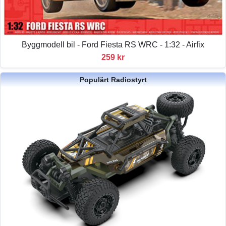
Byggmodell bil - Ford Fiesta RS WRC - 1:32 - Airfix
259 kr
Populärt Radiostyrt