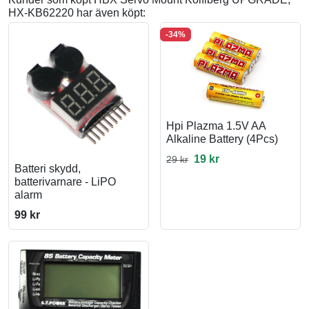
HX-KB62220 har även köpt:
-34%
Hpi Plazma 1.5V AA
Alkaline Battery (4Pcs)
19 kr
29 kr
Batteri skydd,
batterivarnare - LiPO
alarm
99 kr