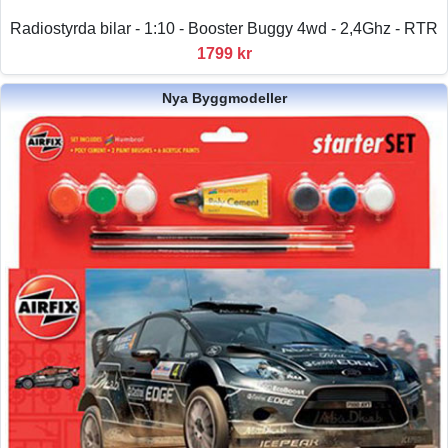
Radiostyrda bilar - 1:10 - Booster Buggy 4wd - 2,4Ghz - RTR
1799 kr
Nya Byggmodeller