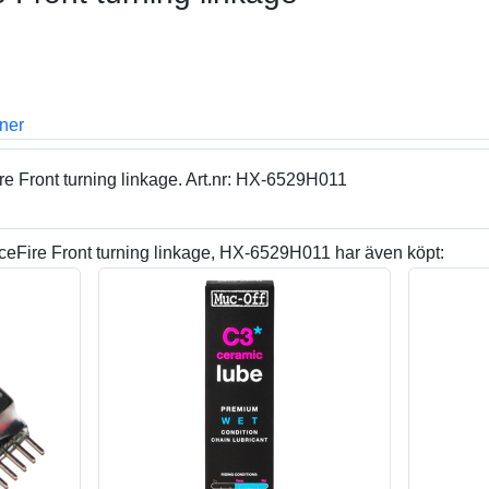
oner
e Front turning linkage. Art.nr: HX-6529H011
eFire Front turning linkage, HX-6529H011 har även köpt: