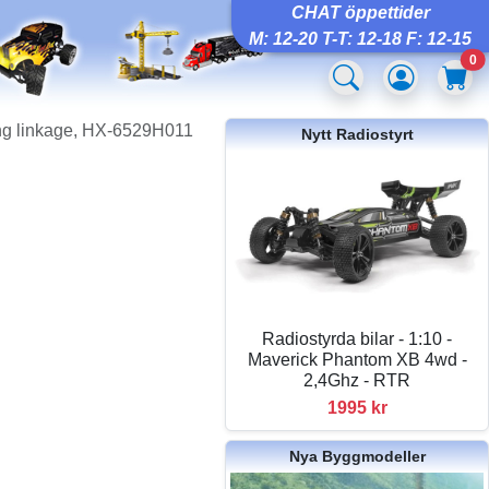
CHAT öppettider
M: 12-20 T-T: 12-18 F: 12-15
0
ing linkage, HX-6529H011
Nytt Radiostyrt
Radiostyrda bilar - 1:10 -
Maverick Phantom XB 4wd -
2,4Ghz - RTR
1995 kr
Nya Byggmodeller