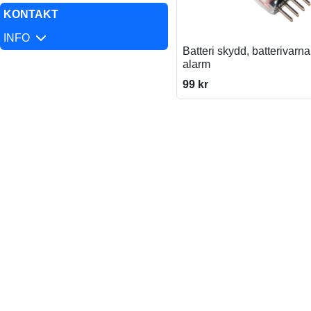
KONTAKT
INFO
Batteri skydd, batterivarn
alarm
99 kr