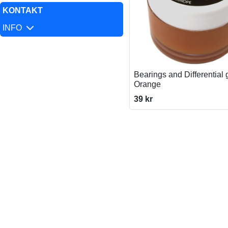
KONTAKT
INFO
Bearings and Differential 
Orange
39 kr