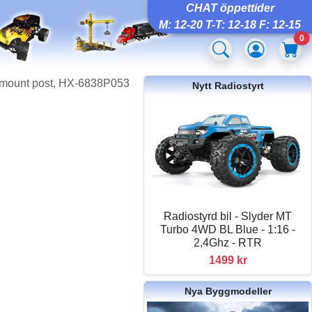
CHAT öppettider
M: 12-20 T-T: 12-18 F: 12-15
0
 mount post, HX-6838P053
Nytt Radiostyrt
Radiostyrd bil - Slyder MT
Turbo 4WD BL Blue - 1:16 -
2,4Ghz - RTR
1499 kr
Nya Byggmodeller