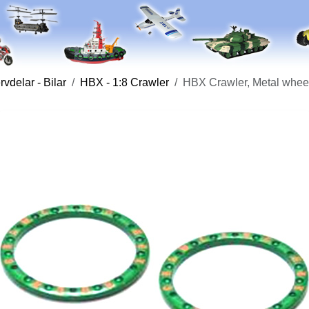
vdelar - Bilar
HBX - 1:8 Crawler
HBX Crawler, Metal wheel