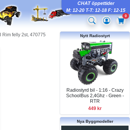
CHAT öppettider
M: 12-20 T-T: 12-18 F: 12-15
0
 Rim felly 2st, 470775
Nytt Radiostyrt
Radiostyrd bil - 1:16 - Crazy
SchoolBus 2,4Ghz - Green -
RTR
449 kr
Nya Byggmodeller