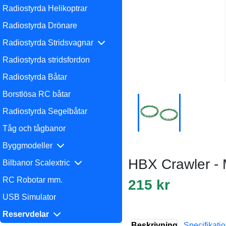
Radiostyrda Helikoptrar
Radiostyrda Drönare
Radiostyrda Stridsvagnar
Radiostyrda stridsfordon
Radiostyrda Båtar
Borstlösa RC båtar
Radiostyrda Segelbåtar
Tåg och tågbanor
Byggmodeller
HBX Crawler - M
Bilbanor Scalextric
RC Robotar mm.
215 kr
USB Simulator
Reservdelar
Beskrivning
Specifikati