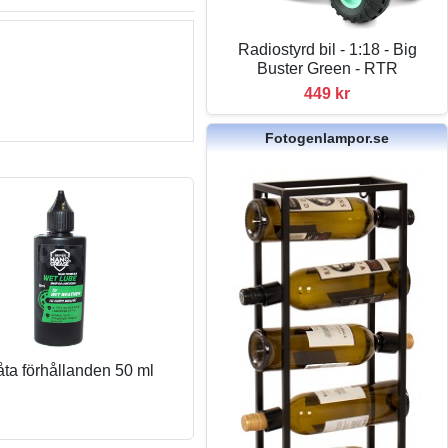
Radiostyrd bil - 1:18 - Big
Buster Green - RTR
449 kr
Fotogenlampor.se
våta förhållanden 50 ml