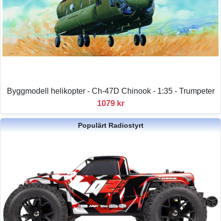
Byggmodell helikopter - Ch-47D Chinook - 1:35 - Trumpeter
1079 kr
Populärt Radiostyrt