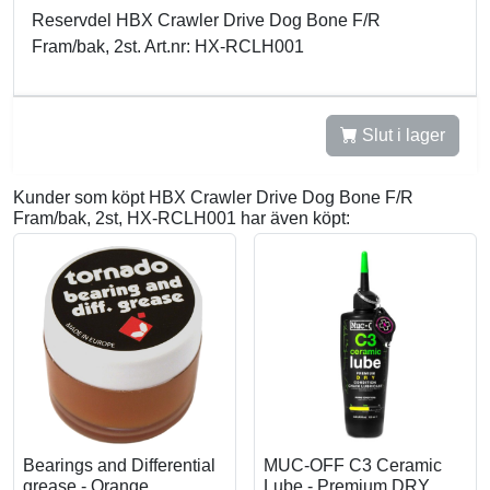
Reservdel HBX Crawler Drive Dog Bone F/R
Fram/bak, 2st. Art.nr: HX-RCLH001
Slut i lager
Kunder som köpt HBX Crawler Drive Dog Bone F/R
Fram/bak, 2st, HX-RCLH001 har även köpt:
Bearings and Differential
MUC-OFF C3 Ceramic
grease - Orange
Lube - Premium DRY