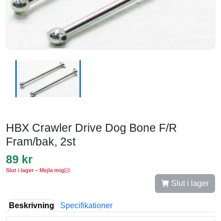
HBX Crawler Drive Dog Bone F/R
Fram/bak, 2st
89 kr
Slut i lager – Mejla mig
Slut i lager
Beskrivning
Specifikationer