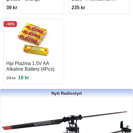
39 kr
235 kr
-34%
Hpi Plazma 1.5V AA
Alkaline Battery (4Pcs)
19 kr
29 kr
Nytt Radiostyrt