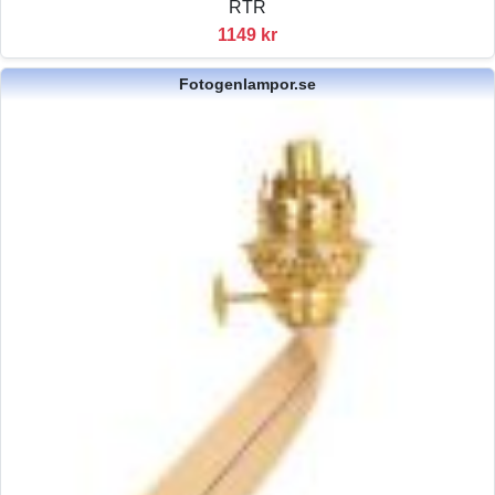
RTR
1149 kr
Fotogenlampor.se