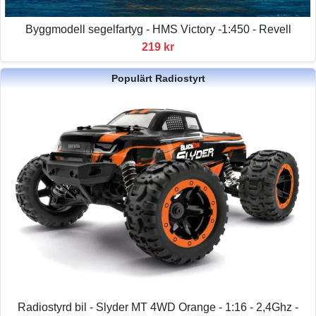
Byggmodell segelfartyg - HMS Victory -1:450 - Revell
219 kr
Populärt Radiostyrt
Radiostyrd bil - Slyder MT 4WD Orange - 1:16 - 2,4Ghz -