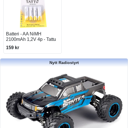
Batteri - AA NiMH
2100mAh 1,2V 4p - Tattu
159 kr
Nytt Radiostyrt