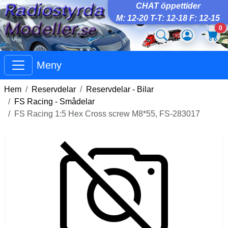
CHAT öppettider
M: 12-20 T-T: 12-18 F: 12-15
0
Meny
Hem
Reservdelar
Reservdelar - Bilar
FS Racing - Smådelar
FS Racing 1:5 Hex Cross screw M8*55, FS-283017