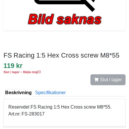
FS Racing 1:5 Hex Cross screw M8*55
119 kr
Slut i lager – Mejla mig
Slut i lager
Beskrivning
Specifikationer
Reservdel FS Racing 1:5 Hex Cross screw M8*55.
Art.nr: FS-283017