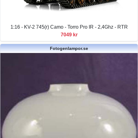
1:16 - KV-2 745(r) Camo - Torro Pro IR - 2,4Ghz - RTR
7049 kr
Fotogenlampor.se