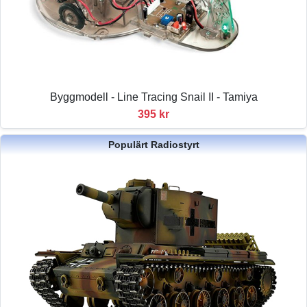
Byggmodell - Line Tracing Snail II - Tamiya
395 kr
Populärt Radiostyrt