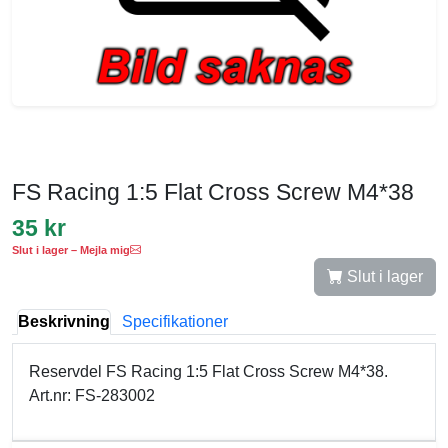
FS Racing 1:5 Flat Cross Screw M4*38
35 kr
Slut i lager – Mejla mig
Slut i lager
Beskrivning
Specifikationer
Reservdel FS Racing 1:5 Flat Cross Screw M4*38.
Art.nr: FS-283002