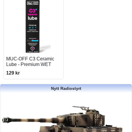
MUC-OFF C3 Ceramic
Lube - Premium WET
129 kr
Nytt Radiostyrt