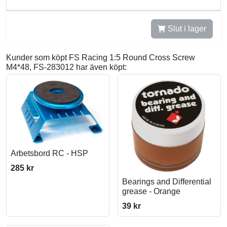
Slut i lager
Kunder som köpt FS Racing 1:5 Round Cross Screw
M4*48, FS-283012 har även köpt:
Arbetsbord RC - HSP
285 kr
Bearings and Differential
grease - Orange
39 kr