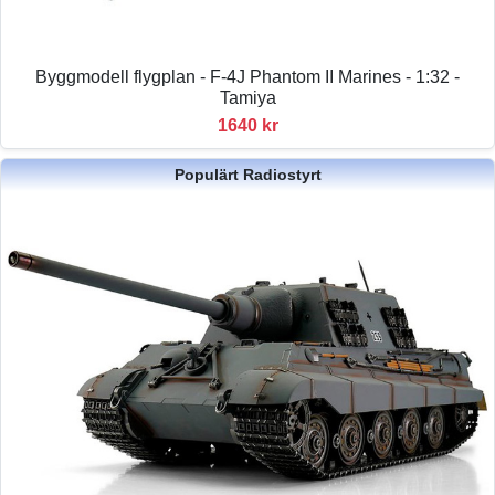
Byggmodell flygplan - F-4J Phantom II Marines - 1:32 -
Tamiya
1640 kr
Populärt Radiostyrt