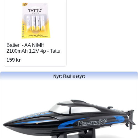
Batteri - AA NiMH
2100mAh 1,2V 4p - Tattu
159 kr
Nytt Radiostyrt