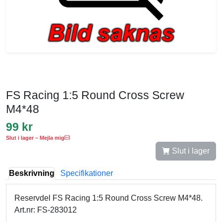
FS Racing 1:5 Round Cross Screw
M4*48
99 kr
Slut i lager – Mejla mig
Slut i lager
Beskrivning
Specifikationer
Reservdel FS Racing 1:5 Round Cross Screw M4*48.
Art.nr: FS-283012