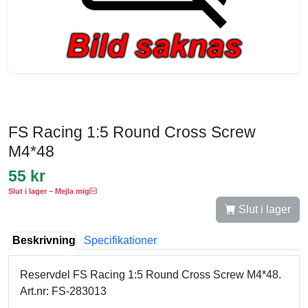
FS Racing 1:5 Round Cross Screw
M4*48
55 kr
Slut i lager – Mejla mig
Slut i lager
Beskrivning
Specifikationer
Reservdel FS Racing 1:5 Round Cross Screw M4*48.
Art.nr: FS-283013