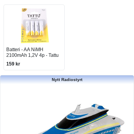
Batteri - AA NiMH
2100mAh 1,2V 4p - Tattu
159 kr
Nytt Radiostyrt