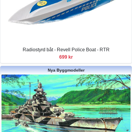
Radiostyrd båt - Revell Police Boat - RTR
699 kr
Nya Byggmodeller