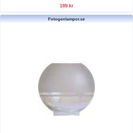
189 kr
Fotogenlampor.se