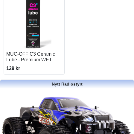
MUC-OFF C3 Ceramic
Lube - Premium WET
129 kr
Nytt Radiostyrt