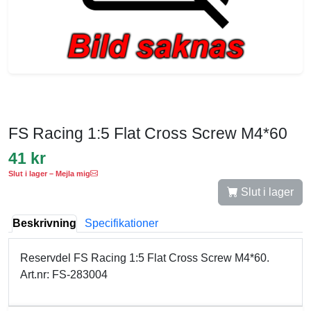
FS Racing 1:5 Flat Cross Screw M4*60
41 kr
Slut i lager – Mejla mig
Slut i lager
Beskrivning
Specifikationer
Reservdel FS Racing 1:5 Flat Cross Screw M4*60.
Art.nr: FS-283004