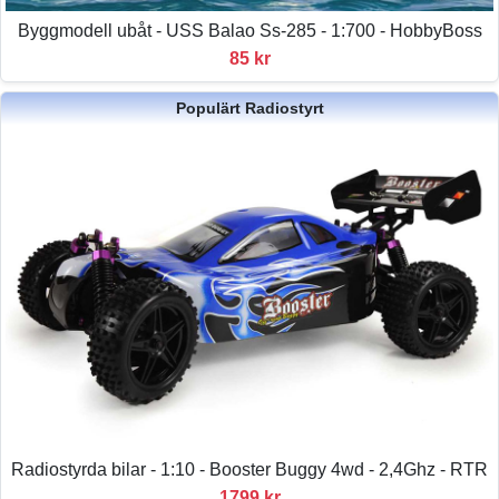
Byggmodell ubåt - USS Balao Ss-285 - 1:700 - HobbyBoss
85 kr
Populärt Radiostyrt
Radiostyrda bilar - 1:10 - Booster Buggy 4wd - 2,4Ghz - RTR
1799 kr