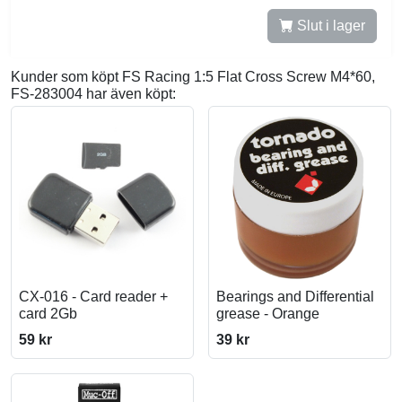
Slut i lager
Kunder som köpt FS Racing 1:5 Flat Cross Screw M4*60,
FS-283004 har även köpt:
CX-016 - Card reader +
Bearings and Differential
card 2Gb
grease - Orange
59 kr
39 kr