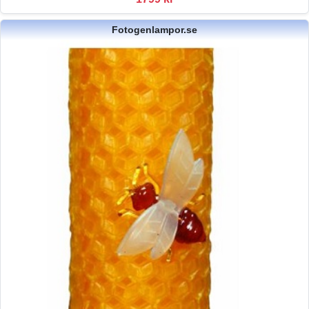
Fotogenlampor.se