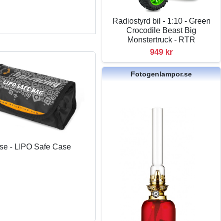
Radiostyrd bil - 1:10 - Green
Crocodile Beast Big
Monstertruck - RTR
949 kr
Fotogenlampor.se
åse - LIPO Safe Case