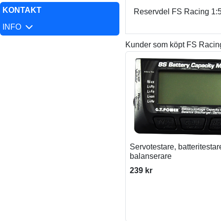
KONTAKT
Reservdel FS Racing 1:5
INFO
Kunder som köpt FS Racing
Servotestare, batteritestar
balanserare
239 kr