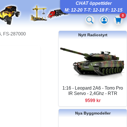
CHAT öppettider
M: 12-20 T-T: 12-18 F: 12-15
0
6, FS-287000
Nytt Radiostyrt
1:16 - Leopard 2A6 - Torro Pro
IR Servo - 2,4Ghz - RTR
9599 kr
Nya Byggmodeller