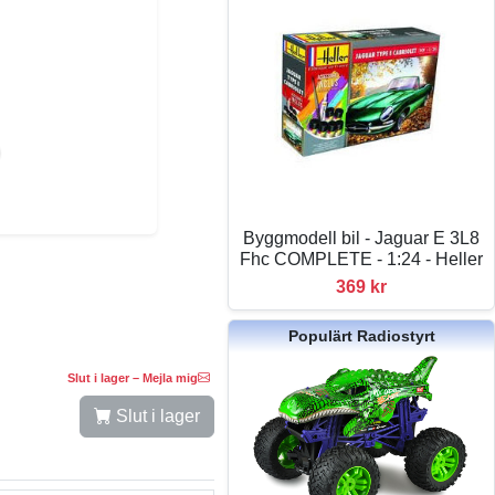
Byggmodell bil - Jaguar E 3L8
Fhc COMPLETE - 1:24 - Heller
369 kr
Populärt Radiostyrt
Slut i lager – Mejla mig
Slut i lager