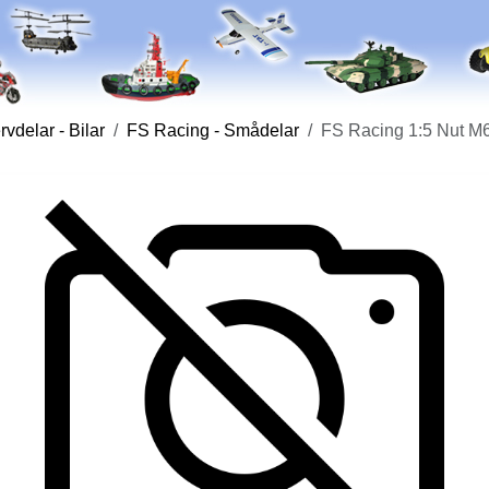
vdelar - Bilar
FS Racing - Smådelar
FS Racing 1:5 Nut M