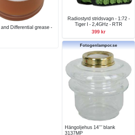
Radiostyrd stridsvagn - 1:72 -
Tiger I - 2,4GHz - RTR
and Differential grease -
399 kr
Fotogenlampor.se
Hängoljehus 14’’’ blank
3137MP