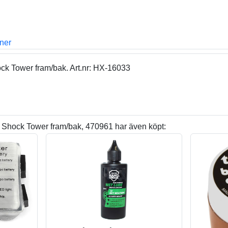
oner
k Tower fram/bak. Art.nr: HX-16033
Shock Tower fram/bak, 470961 har även köpt: