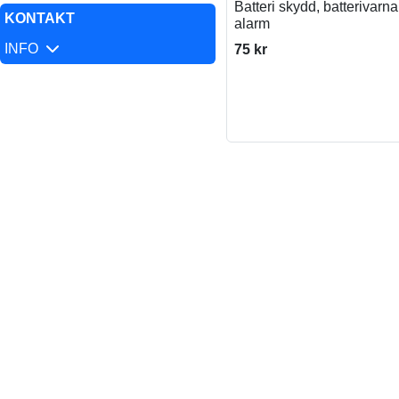
Batteri skydd, batterivarn
KONTAKT
alarm
INFO
75 kr