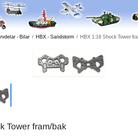
vdelar - Bilar
HBX - Sandstorm
HBX 1:16 Shock Tower fr
k Tower fram/bak