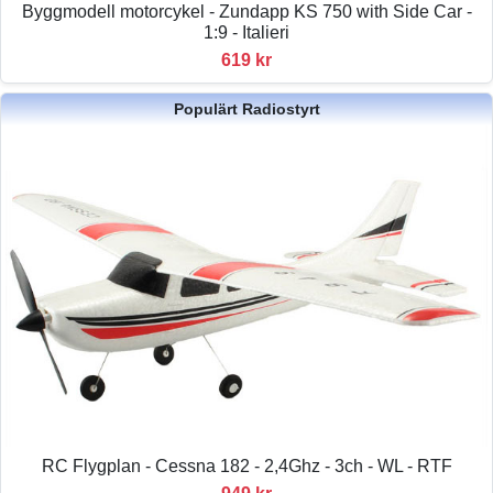
Byggmodell motorcykel - Zundapp KS 750 with Side Car -
1:9 - Italieri
619 kr
Populärt Radiostyrt
RC Flygplan - Cessna 182 - 2,4Ghz - 3ch - WL - RTF