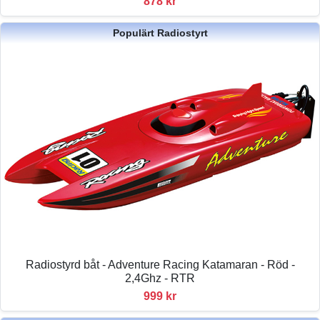
878 kr
Populärt Radiostyrt
Radiostyrd båt - Adventure Racing Katamaran - Röd -
2,4Ghz - RTR
999 kr