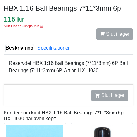
HBX 1:16 Ball Bearings 7*11*3mm 6p
115 kr
Slut i lager – Mejla mig
Slut i lager
Beskrivning
Specifikationer
Reservdel HBX 1:16 Ball Bearings (7*11*3mm) 6P Ball
Bearings (7*11*3mm) 6P. Art.nr: HX-H030
Slut i lager
Kunder som köpt HBX 1:16 Ball Bearings 7*11*3mm 6p,
HX-H030 har även köpt: