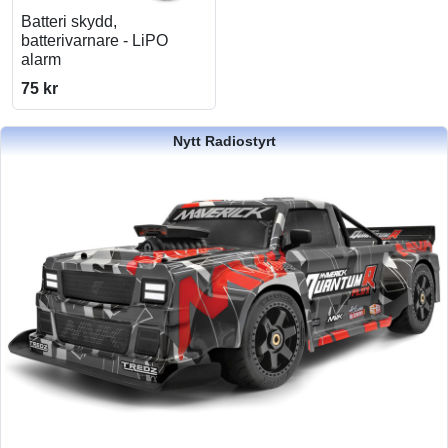
Batteri skydd,
batterivarnare - LiPO
alarm
75 kr
Nytt Radiostyrt