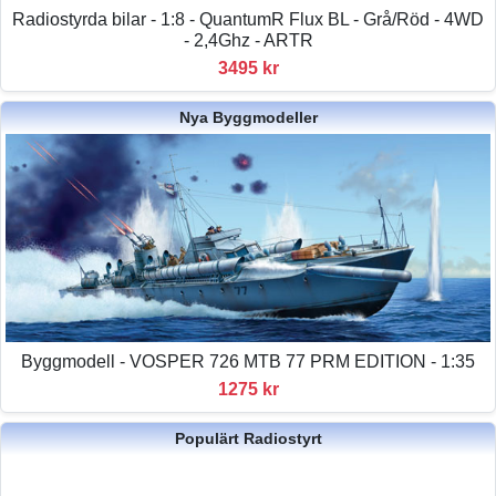
Radiostyrda bilar - 1:8 - QuantumR Flux BL - Grå/Röd - 4WD
- 2,4Ghz - ARTR
3495 kr
Nya Byggmodeller
Byggmodell - VOSPER 726 MTB 77 PRM EDITION - 1:35
1275 kr
Populärt Radiostyrt