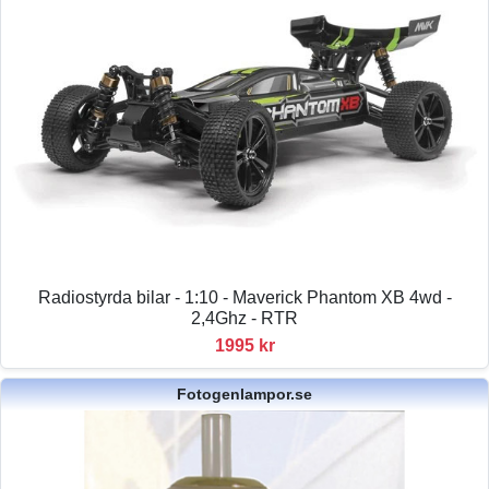
Radiostyrda bilar - 1:10 - Maverick Phantom XB 4wd -
2,4Ghz - RTR
1995 kr
Fotogenlampor.se