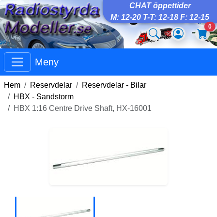
CHAT öppettider
M: 12-20 T-T: 12-18 F: 12-15
0
Meny
Hem
Reservdelar
Reservdelar - Bilar
HBX - Sandstorm
HBX 1:16 Centre Drive Shaft, HX-16001