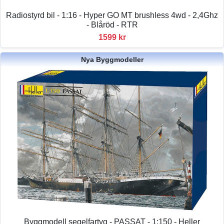
Radiostyrd bil - 1:16 - Hyper GO MT brushless 4wd - 2,4Ghz
- Blåröd - RTR
1599 kr
Nya Byggmodeller
Byggmodell segelfartyg - PASSAT - 1:150 - Heller