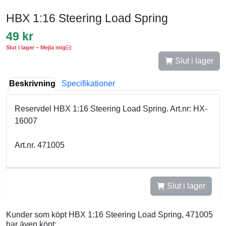
HBX 1:16 Steering Load Spring
49 kr
Slut i lager – Mejla mig
Slut i lager
Beskrivning
Specifikationer
Reservdel HBX 1:16 Steering Load Spring. Art.nr: HX-
16007
Art.nr. 471005
Slut i lager
Kunder som köpt HBX 1:16 Steering Load Spring, 471005
har även köpt: