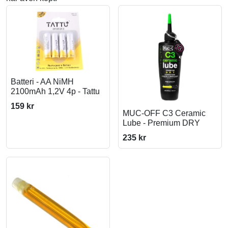
Batteri - AA NiMH
2100mAh 1,2V 4p - Tattu
159 kr
MUC-OFF C3 Ceramic
Lube - Premium DRY
235 kr