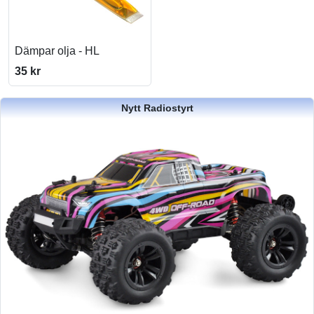
Dämpar olja - HL
35 kr
Nytt Radiostyrt