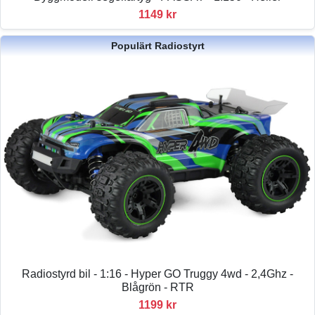
1149 kr
Populärt Radiostyrt
Radiostyrd bil - 1:16 - Hyper GO Truggy 4wd - 2,4Ghz -
Blågrön - RTR
1199 kr