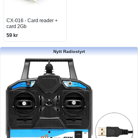
CX-016 - Card reader +
card 2Gb
59 kr
Nytt Radiostyrt