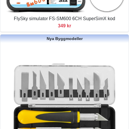
FlySky simulator FS-SM600 6CH SuperSimX kod
349 kr
Nya Byggmodeller