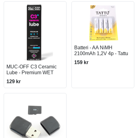
Batteri - AA NiMH
2100mAh 1,2V 4p - Tattu
159 kr
MUC-OFF C3 Ceramic
Lube - Premium WET
129 kr