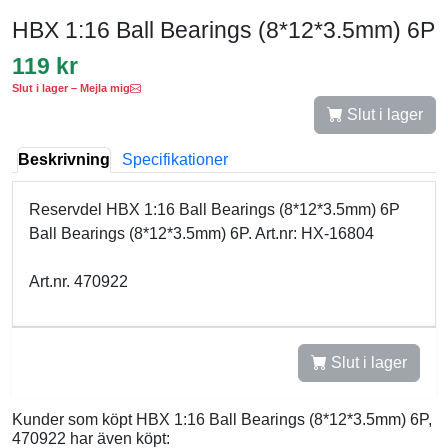
HBX 1:16 Ball Bearings (8*12*3.5mm) 6P
119 kr
Slut i lager – Mejla mig
Slut i lager
Beskrivning
Specifikationer
Reservdel HBX 1:16 Ball Bearings (8*12*3.5mm) 6P
Ball Bearings (8*12*3.5mm) 6P. Art.nr: HX-16804
Art.nr. 470922
Slut i lager
Kunder som köpt HBX 1:16 Ball Bearings (8*12*3.5mm) 6P,
470922 har även köpt: