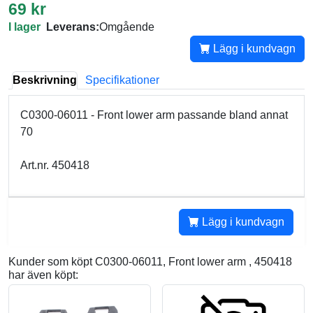
69 kr
I lager
Leverans:
Omgående
Lägg i kundvagn
Beskrivning
Specifikationer
C0300-06011 - Front lower arm passande bland annat
70
Art.nr. 450418
Lägg i kundvagn
Kunder som köpt C0300-06011, Front lower arm , 450418
har även köpt: