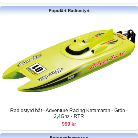
Populärt Radiostyrt
Radiostyrd båt - Adventure Racing Katamaran - Grön -
2,4Ghz - RTR
999 kr
Fotogenlampor.se