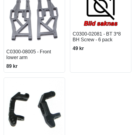
C0300-02081 - BT 3*8
BH Screw - 6 pack
49 kr
C0300-08005 - Front
lower arm
89 kr