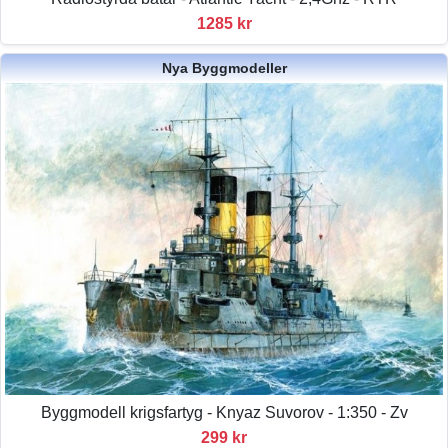
1285 kr
Nya Byggmodeller
Byggmodell krigsfartyg - Knyaz Suvorov - 1:350 - Zv
299 kr