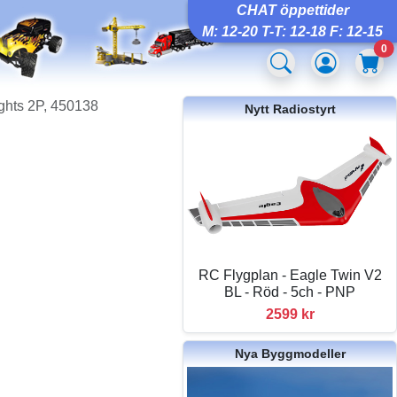
CHAT öppettider
M: 12-20 T-T: 12-18 F: 12-15
0
ghts 2P, 450138
Nytt Radiostyrt
RC Flygplan - Eagle Twin V2
BL - Röd - 5ch - PNP
2599 kr
Nya Byggmodeller