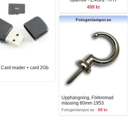
499 kr
Fotogenlampor.se
 Card reader + card 2Gb
Upphängning, Förkromad
mässing 60mm 1953
Fotogenlampor.se ·
69 kr