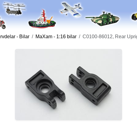
vdelar - Bilar
MaXam - 1:16 bilar
C0100-86012, Rear Upri