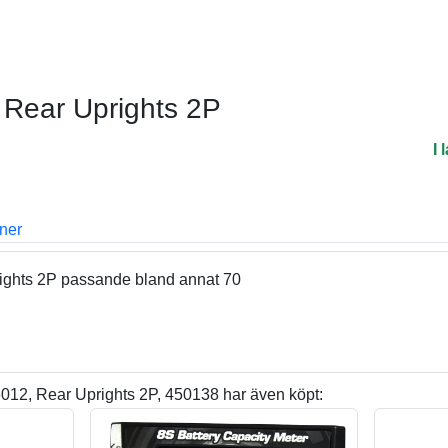
Rear Uprights 2P
I 
oner
ights 2P passande bland annat 70
12, Rear Uprights 2P, 450138 har även köpt: