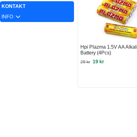
KONTAKT
INFO
Hpi Plazma 1.5V AA Alkal
Battery (4Pcs)
19 kr
29 kr