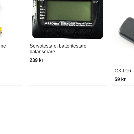
ine
Servotestare, batteritestare,
balanserare
239 kr
CX-016 -
59 kr