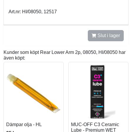
Art.nr: HI/08050, 12517
Slut i lager
Kunder som köpt Rear Lower Arm 2p, 08050, HI/08050 har
även köpt:
Dämpar olja - HL
MUC-OFF C3 Ceramic
Lube - Premium WET