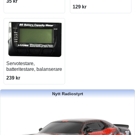
35 kr
129 kr
Servotestare,
batteritestare, balanserare
239 kr
Nytt Radiostyrt