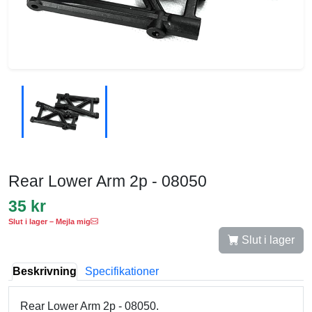
Rear Lower Arm 2p - 08050
35 kr
Slut i lager – Mejla mig
Slut i lager
Beskrivning
Specifikationer
Rear Lower Arm 2p - 08050.