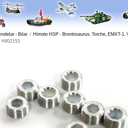
vdelar - Bilar
Himoto HSP - Brontosaurus, Torche, EMXT-1, 
, HI/02153