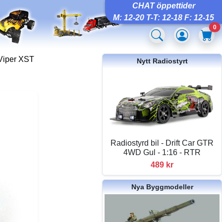
CHAT öppettider
M: 12-20 T-T: 12-18 F: 12-15
0
Viper XST
Nytt Radiostyrt
Radiostyrd bil - Drift Car GTR
4WD Gul - 1:16 - RTR
489 kr
Nya Byggmodeller