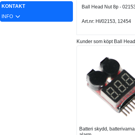
KONTAKT
Ball Head Nut 8p - 02153
INFO
Art.nr: HI/02153, 12454
Kunder som köpt Ball Head 
Batteri skydd, batterivarn
alarm