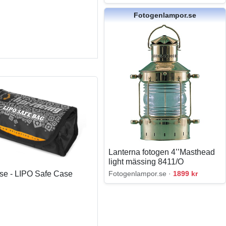
Fotogenlampor.se
Lanterna fotogen 4’’Masthead
light mässing 8411/O
åse - LIPO Safe Case
Fotogenlampor.se ·
1899 kr