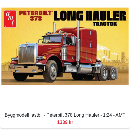
Byggmodell lastbil - Peterbilt 378 Long Hauler - 1:24 - AMT
1339 kr