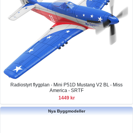
Radiostyrt flygplan - Mini P51D Mustang V2 BL - Miss
America - SRTF
1449 kr
Nya Byggmodeller