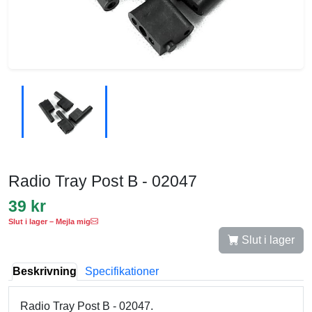
Radio Tray Post B - 02047
39 kr
Slut i lager – Mejla mig
Slut i lager
Beskrivning
Specifikationer
Radio Tray Post B - 02047.