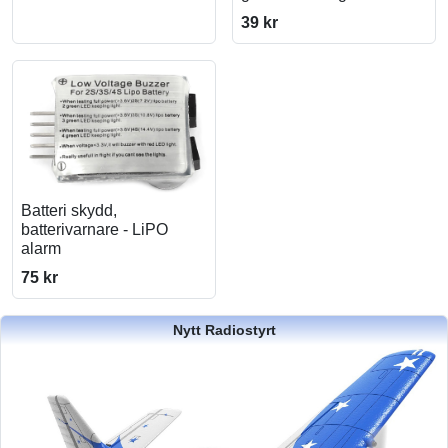
39 kr
Batteri skydd,
batterivarnare - LiPO
alarm
75 kr
Nytt Radiostyrt