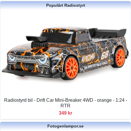
Populärt Radiostyrt
Radiostyrd bil - Drift Car Mini-Breaker 4WD - orange - 1:24 -
RTR
349 kr
Fotogenlampor.se