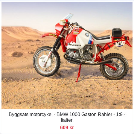
Byggsats motorcykel - BMW 1000 Gaston Rahier - 1:9 -
Italieri
609 kr