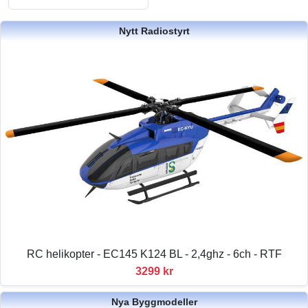
Nytt Radiostyrt
RC helikopter - EC145 K124 BL - 2,4ghz - 6ch - RTF
3299 kr
Nya Byggmodeller