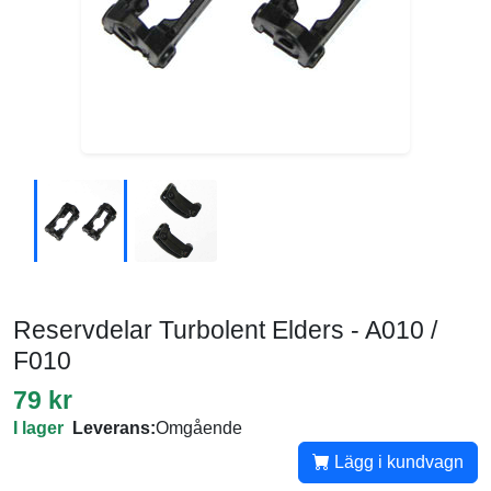
Reservdelar Turbolent Elders - A010 /
F010
79 kr
I lager
Leverans:
Omgående
Lägg i kundvagn