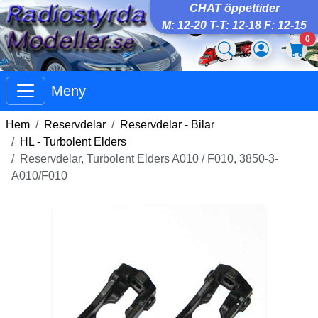
CHAT öppettider
M: 12-20 T-T: 12-18 F: 12-15
0
Meny
Hem
Reservdelar
Reservdelar - Bilar
HL - Turbolent Elders
Reservdelar, Turbolent Elders A010 / F010, 3850-3-
A010/F010