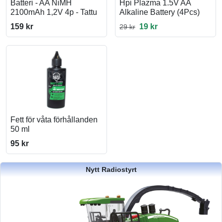
Batteri - AA NiMH
Hpi Plazma 1.5V AA
2100mAh 1,2V 4p - Tattu
Alkaline Battery (4Pcs)
159 kr
19 kr
29 kr
Fett för våta förhållanden
50 ml
95 kr
Nytt Radiostyrt