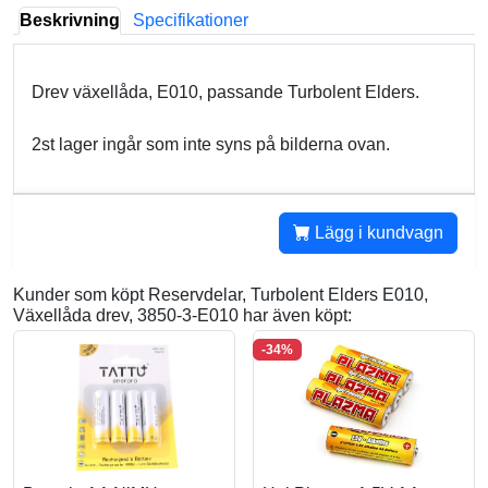
Beskrivning
Specifikationer
Drev växellåda, E010, passande Turbolent Elders.
2st lager ingår som inte syns på bilderna ovan.
Lägg i kundvagn
Kunder som köpt Reservdelar, Turbolent Elders E010,
Växellåda drev, 3850-3-E010 har även köpt:
-34%