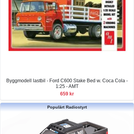
Byggmodell lastbil - Ford C600 Stake Bed w. Coca Cola -
1:25 - AMT
659 kr
Populärt Radiostyrt