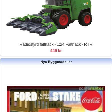
Radiostyrd fälthack - 1:24 Fälthack - RTR
449 kr
Nya Byggmodeller