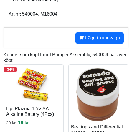
Art.nr: 540004, M16004
Lägg i kundvagn
Kunder som köpt Front Bumper Assembly, 540004 har även
köpt:
-34%
Hpi Plazma 1.5V AA
Alkaline Battery (4Pcs)
19 kr
29 kr
Bearings and Differential