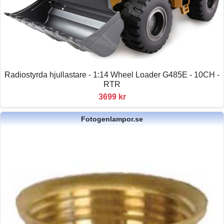
Radiostyrda hjullastare - 1:14 Wheel Loader G485E - 10CH -
RTR
3699 kr
Fotogenlampor.se