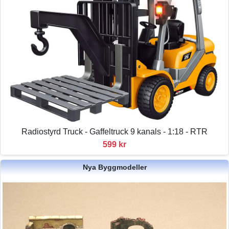
Radiostyrd Truck - Gaffeltruck 9 kanals - 1:18 - RTR
599 kr
Nya Byggmodeller