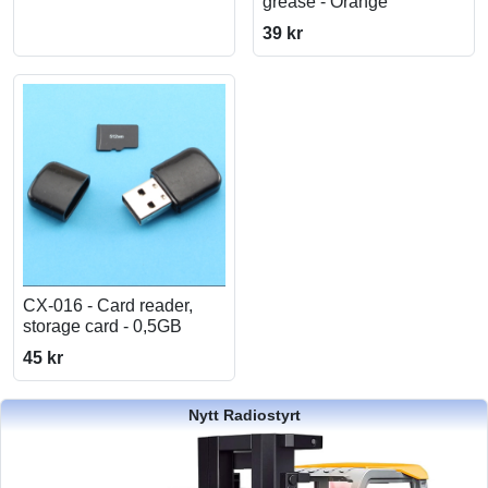
grease - Orange
39 kr
CX-016 - Card reader,
storage card - 0,5GB
45 kr
Nytt Radiostyrt